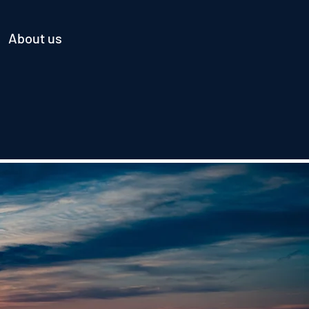
About us