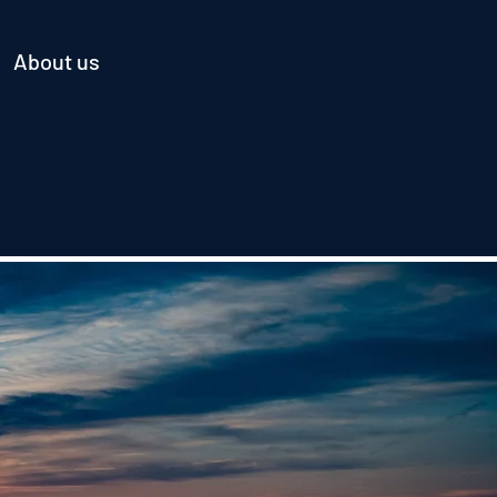
About us