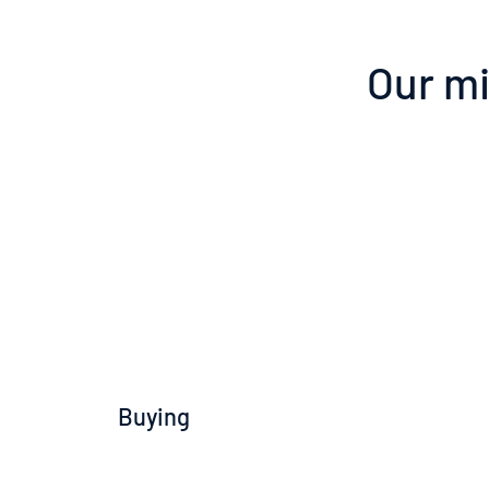
Our m
Buying