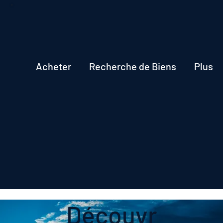
Acheter
Recherche de Biens
Plus
Découvr