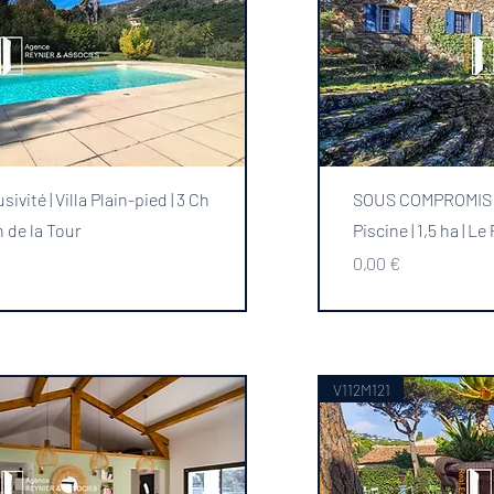
Aperçu rapide
Ape
sivité | Villa Plain-pied | 3 Ch
SOUS COMPROMIS | M
an de la Tour
Piscine | 1,5 ha | Le
Prix
0,00 €
V112M121