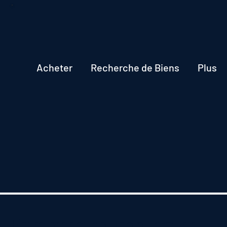
Acheter
Recherche de Biens
Plus
Entre mer et colline au cœur du