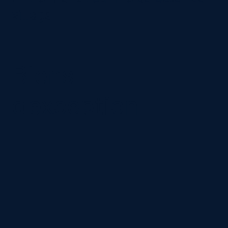
village
Biens
d'exception