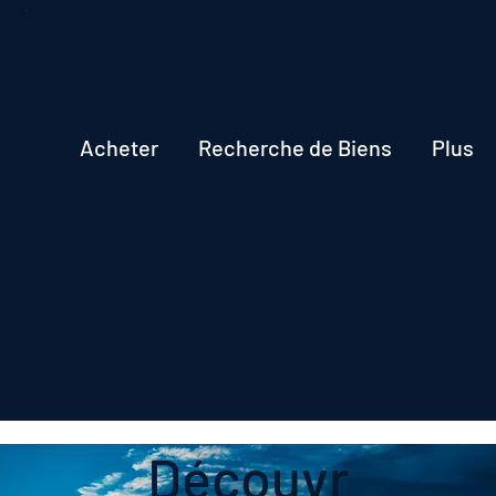
Acheter
Recherche de Biens
Plus
Découvr