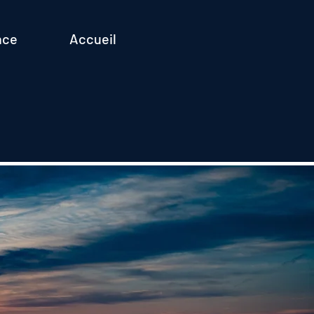
nce
Accueil