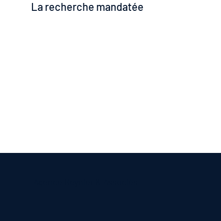
La recherche mandatée
Agence Reynier & Associés