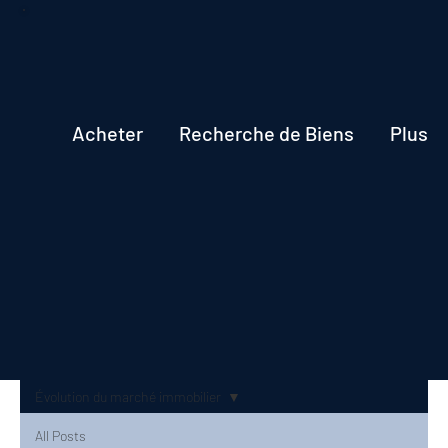
Acheter
Recherche de Biens
Plus
Évolution du marché immobilier
All Posts